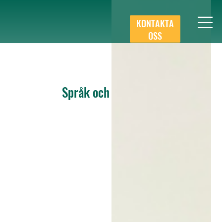
KONTAKTA
OSS
Språk och kultur