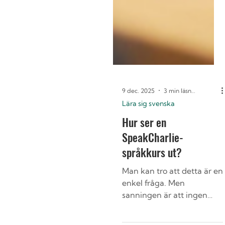
9 dec. 2025
3 min läsning
Lära sig svenska
Hur ser en
SpeakCharlie-
språkkurs ut?