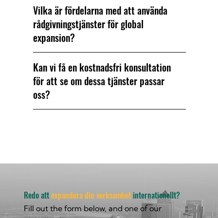
Vilka är fördelarna med att använda
rådgivningstjänster för global
expansion?
Kan vi få en kostnadsfri konsultation
för att se om dessa tjänster passar
oss?
Redo att
expandera din verksamhet
internationellt?
Fill out the form below, and one of our