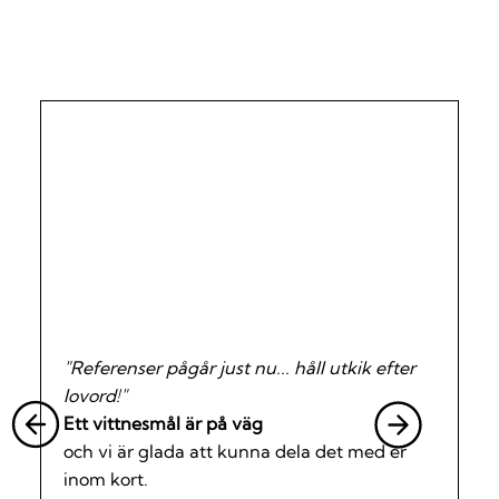
VAD VÅRA KUNDER SÄGER
"Referenser pågår just nu... håll utkik efter
lovord!"
Ett vittnesmål är på väg
och vi är glada att kunna dela det med er
inom kort.