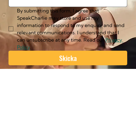
By submitting this form, I agree that 
SpeakCharlie may store and use my 
information to respond to my enquiry and send 
relevant communications. I understand that I 
can unsubscribe at any time. Read our 
Privacy 
Policy
.
Skicka
Vår approach