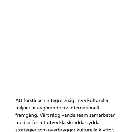
Skräddarsydda strategier för
interkulturell integration
Att förstå och integrera sig i nya kulturella
miljöer är avgörande för internationell
framgång. Vårt rådgivande team samarbetar
med er för att utveckla skräddarsydda
strategier som överbryggar kulturella klyftor,