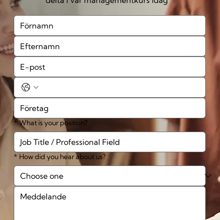
*
What is your position?
*
How did you hear about us?