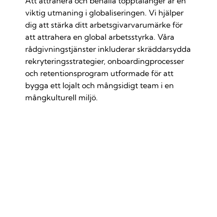
Att attrahera och behålla topptalanger är en
viktig utmaning i globaliseringen. Vi hjälper
dig att stärka ditt arbetsgivarvarumärke för
att attrahera en global arbetsstyrka. Våra
rådgivningstjänster inkluderar skräddarsydda
rekryteringsstrategier, onboardingprocesser
och retentionsprogram utformade för att
bygga ett lojalt och mångsidigt team i en
mångkulturell miljö.