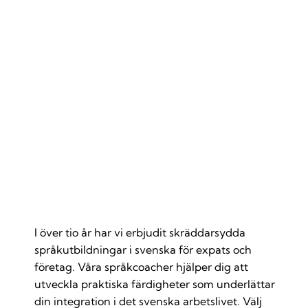
Skräddarsydd språkutbildning för expats
och företag
I över tio år har vi erbjudit skräddarsydda
språkutbildningar i svenska för expats och
företag. Våra språkcoacher hjälper dig att
utveckla praktiska färdigheter som underlättar
din integration i det svenska arbetslivet. Välj