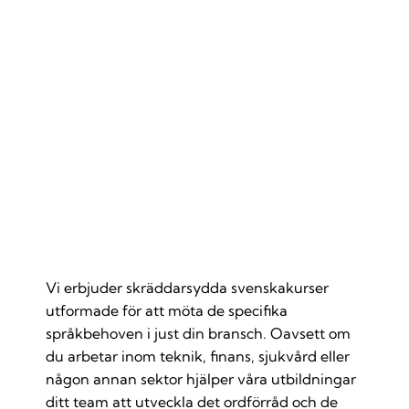
Branschspecifika svenskakurser
Vi erbjuder skräddarsydda svenskakurser
utformade för att möta de specifika
språkbehoven i just din bransch. Oavsett om
du arbetar inom teknik, finans, sjukvård eller
någon annan sektor hjälper våra utbildningar
ditt team att utveckla det ordförråd och de