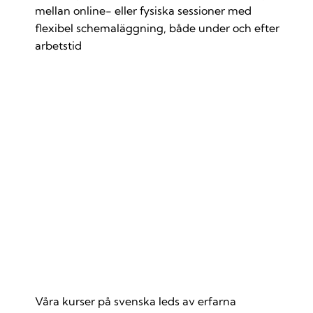
mellan online- eller fysiska sessioner med
flexibel schemaläggning, både under och efter
arbetstid
Våra språkcoacher är experter
Våra kurser på svenska leds av erfarna