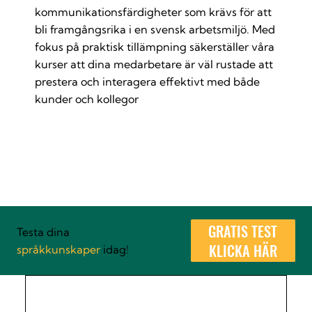
kommunikationsfärdigheter som krävs för att
bli framgångsrika i en svensk arbetsmiljö. Med
fokus på praktisk tillämpning säkerställer våra
kurser att dina medarbetare är väl rustade att
prestera och interagera effektivt med både
kunder och kollegor
VAD VÅRA KUNDER SÄGER
GRATIS TEST
Testa dina
KLICKA HÄR
språkkunskaper
idag!