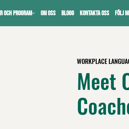
R OCH PROGRAM
OM OSS
BLOGG
KONTAKTA OSS
FÖLJ M
WORKPLACE LANGUAG
Meet 
Coach