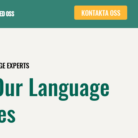
KONTAKTA OSS
ED OSS
E EXPERTS
Our Language
es