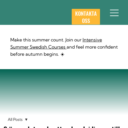
KONTAKTA
OSS
Make this summer count. Join our
Intensive
Summer Swedish Courses
and feel more confident
before autumn begins. ☀️
All Posts