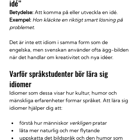
idé”
Betydelse:
 Att komma på eller utveckla en idé.
Exempel:
Hon kläckte en riktigt smart lösning på 
problemet.
Det är inte ett idiom i samma form som de 
engelska, men svenskan använder ofta ägg-bilden 
när det handlar om kreativitet och nya idéer.
Varför språk­studenter bör lära sig 
idiomer
Idiomer som dessa visar hur kultur, humor och 
mänskliga erfarenheter formar språket. Att lära sig 
idiomer hjälper dig att:
förstå hur människor 
verkligen
 pratar
låta mer naturlig och mer flytande
uppskatta det bildspråk och den humor som 