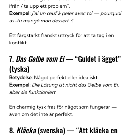
ifrån / ta upp ett problem”.
Exempel:
J’ai un œuf à peler avec toi — pourquoi 
as-tu mangé mon dessert ?!
Ett färgstarkt franskt uttryck för att ta tag i en 
konflikt.
7. 
Das Gelbe vom Ei
 — “Guldet i ägget” 
(tyska)
Betydelse:
 Något perfekt eller idealiskt.
Exempel:
Die Lösung ist nicht das Gelbe vom Ei, 
aber sie funktioniert.
En charmig tysk fras för något som fungerar — 
även om det inte är perfekt.
8. 
Kläcka
 (svenska) — “Att kläcka en 