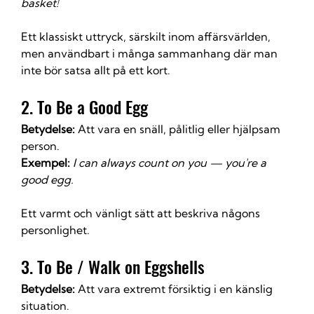
basket!
Ett klassiskt uttryck, särskilt inom affärsvärlden, 
men användbart i många sammanhang där man 
inte bör satsa allt på ett kort.
2. To Be a Good Egg
Betydelse:
 Att vara en snäll, pålitlig eller hjälpsam 
person.
Exempel:
I can always count on you — you're a 
good egg.
Ett varmt och vänligt sätt att beskriva någons 
personlighet.
3. To Be / Walk on Eggshells
Betydelse:
 Att vara extremt försiktig i en känslig 
situation.