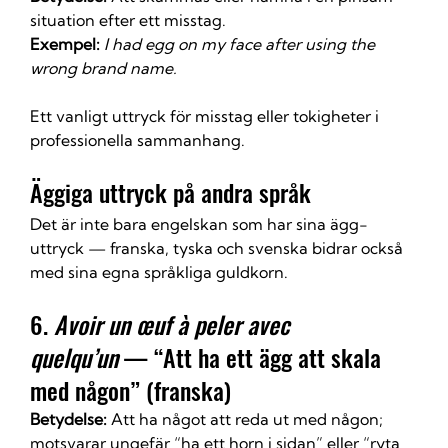
situation efter ett misstag.
Exempel:
I had egg on my face after using the 
wrong brand name.
Ett vanligt uttryck för misstag eller tokigheter i 
professionella sammanhang.
Äggiga uttryck på andra språk
Det är inte bara engelskan som har sina ägg-
uttryck — franska, tyska och svenska bidrar också 
med sina egna språkliga guldkorn.
6. 
Avoir un œuf à peler avec 
quelqu’un
 — “Att ha ett ägg att skala 
med någon” (franska)
Betydelse:
 Att ha något att reda ut med någon; 
motsvarar ungefär “ha ett horn i sidan” eller “ryta 